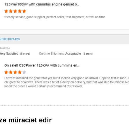
zə müraciət edir