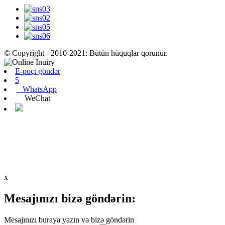
© Copyright - 2010-2021: Bütün hüquqlar qorunur.
E-poçt göndər
5
WhatsApp
WeChat
x
Mesajınızı bizə göndərin:
Mesajınızı buraya yazın və bizə göndərin