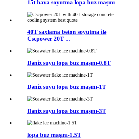
15t hava soyutma lopa buz maşını
40T saxlama beton soyutma ilə
Cscpower 20T ...
Dəniz suyu lopa buz maşını-0.8T
Dəniz suyu lopa buz maşını-1T
Dəniz suyu lopa buz maşını-3T
lopa buz maşını-1.5T