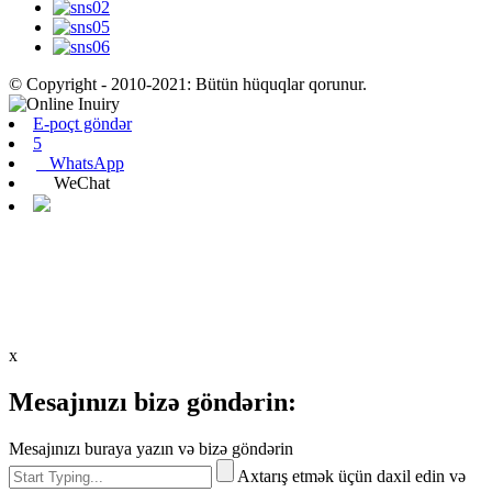
© Copyright - 2010-2021: Bütün hüquqlar qorunur.
E-poçt göndər
5
WhatsApp
WeChat
x
Mesajınızı bizə göndərin:
Mesajınızı buraya yazın və bizə göndərin
Axtarış etmək üçün daxil edin və