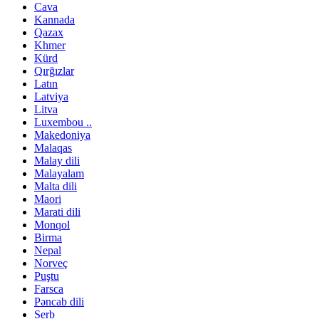
Cava
Kannada
Qazax
Khmer
Kürd
Qırğızlar
Latın
Latviya
Litva
Luxembou ..
Makedoniya
Malaqas
Malay dili
Malayalam
Malta dili
Maori
Marati dili
Monqol
Birma
Nepal
Norveç
Puştu
Farsca
Pəncab dili
Serb