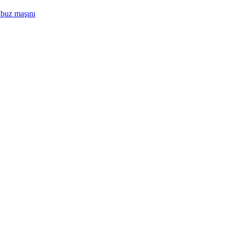
 buz maşını