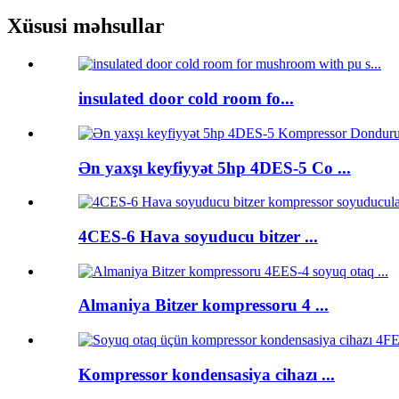
Xüsusi məhsullar
insulated door cold room fo...
Ən yaxşı keyfiyyət 5hp 4DES-5 Co ...
4CES-6 Hava soyuducu bitzer ...
Almaniya Bitzer kompressoru 4 ...
Kompressor kondensasiya cihazı ...