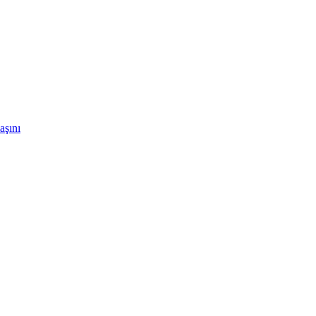
aşını