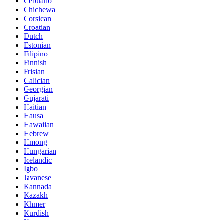
Cebuano
Chichewa
Corsican
Croatian
Dutch
Estonian
Filipino
Finnish
Frisian
Galician
Georgian
Gujarati
Haitian
Hausa
Hawaiian
Hebrew
Hmong
Hungarian
Icelandic
Igbo
Javanese
Kannada
Kazakh
Khmer
Kurdish