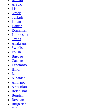
Arabic
Irish
Greek
Turkish
Italian
Danish
Romanian
Indonesian
Czech
Afrikaans
Swedish
Polish
Basque
Catalan
Esperanto
Hindi
Lao
Albanian
Amharic
Armenian
Belarusian
Bengali
Bosnian
Bulgarian