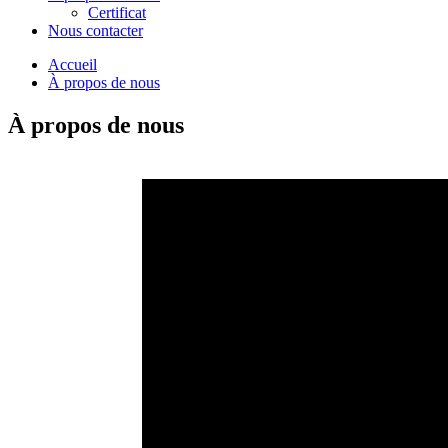
Certificat
Nous contacter
Accueil
À propos de nous
À propos de nous