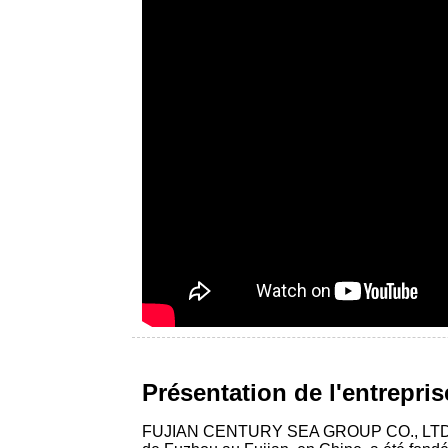
Présentation de l'entrepris
FUJIAN CENTURY SEA GROUP CO., LTD. (