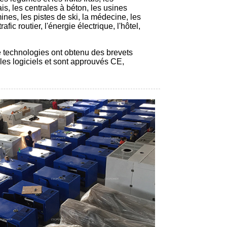
s, les centrales à béton, les usines
nes, les pistes de ski, la médecine, les
afic routier, l'énergie électrique, l'hôtel,
e technologies ont obtenu des brevets
 les logiciels et sont approuvés CE,