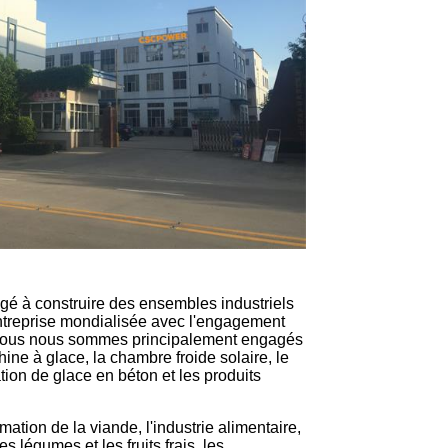
é à construire des ensembles industriels
ntreprise mondialisée avec l'engagement
». Nous nous sommes principalement engagés
ine à glace, la chambre froide solaire, le
tion de glace en béton et les produits
mation de la viande, l'industrie alimentaire,
es légumes et les fruits frais, les