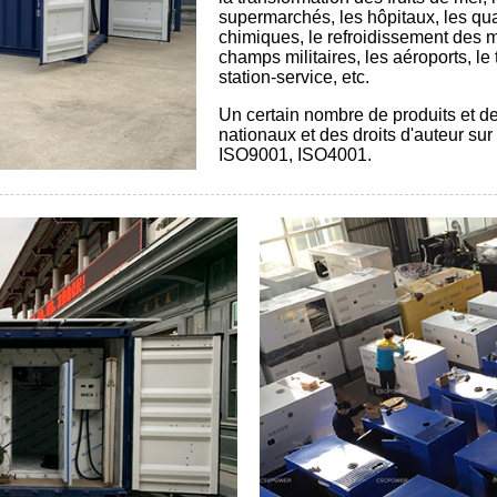
supermarchés, les hôpitaux, les quai
chimiques, le refroidissement des mi
champs militaires, les aéroports, le tr
station-service, etc.
Un certain nombre de produits et d
nationaux et des droits d'auteur sur
ISO9001, ISO4001.