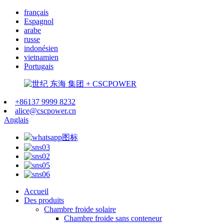
français
Espagnol
arabe
russe
indonésien
vietnamien
Portugais
+86137 9999 8232
alice@cscpower.cn
Anglais
Accueil
Des produits
Chambre froide solaire
Chambre froide sans conteneur