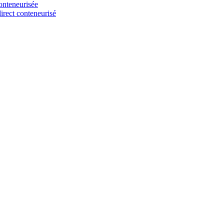
onteneurisée
irect conteneurisé