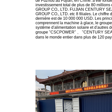
de Fuzhou au Fujian, en Chine. a été fond
investissement total de plus de 80 milli
GROUP CO., LTD. FUJIAN CENTURY SE
GROUP CO., LTD. etc 8 filiales. Le chiffre
dernière est de 10 000 000 USD. Les pri
comprennent la machine à glace, le groupe 
système d'alimentation solaire et d'autres 
groupe "CSCPOWER" 、 "CENTURY SEA"
dans le monde entier dans plus de 120 pays