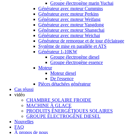
Groupe électrogène marin Yuchai
Générateur avec moteur Cummins
Générateur avec moteur Perkins
Générateur avec moteur Weifang
Générateur avec moteur Yangdong
Générateur avec moteur Shangchai
Générateur avec moteur Weichai
Générateur de remorque et de tour d'éclairage
Système de mise en parallèle et ATS
Générateur 1-10KW
Groupe électrogène diesel
Groupe électrogène essence
Moteur
Moteur diesel
De l'essence
Pièces détachées générateur
Cas réussi
vidéo
CHAMBRE SOLAIRE FROIDE
MACHINE À GLACE
PRODUITS ÉNERGÉTIQUES SOLAIRES
GROUPE ÉLECTROGÈNE DIESEL
Nouvelles
FAQ
À propos de nous