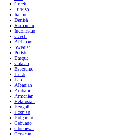
Greek
Turkish
Italian
Danish
Romanian
Indonesian
Czech
Afrikaans
Swedish
Polish
Basque
Catalan
Esperanto
Hindi
Lao
Albanian
Amharic
Armenian
Belarusian
Bengali
Bosnian
Bulgarian
Cebuano
Chichewa
Corsican