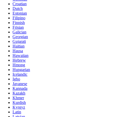
Croatian
Dutch
Estonian
Filipino
Finnish
Frisian
Galician
Georgian
Gujarati
Haitian
Hausa
Hawaiian
Hebrew
Hmong
Hungarian
Icelandic
Igbo
Javanese
Kannada
Kazakh
Khmer
Kurdish
Kyrgyz
Latin
Latvian