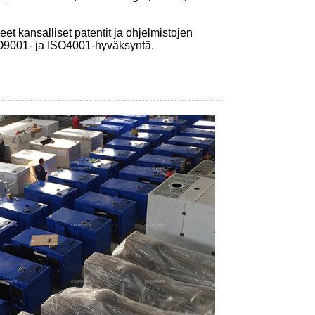
eet kansalliset patentit ja ohjelmistojen
ISO9001- ja ISO4001-hyväksyntä.