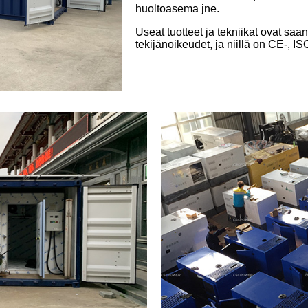
huoltoasema jne.
Useat tuotteet ja tekniikat ovat saan
tekijänoikeudet, ja niillä on CE-, 