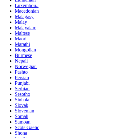
Luxembou..
Macedonian
Malagasy
Malay
Malayalam
Maltese
Maori
Marathi
Mongolian
Burmese
Nepali
Norwegian
Pashto
Persian
Punjabi
Serbian
Sesotho
Sinhala
Slovak
Slovenian
Somali
Samoan
Scots Gaelic
Shona