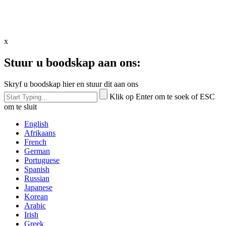
x
Stuur u boodskap aan ons:
Skryf u boodskap hier en stuur dit aan ons
Klik op Enter om te soek of ESC
om te sluit
English
Afrikaans
French
German
Portuguese
Spanish
Russian
Japanese
Korean
Arabic
Irish
Greek