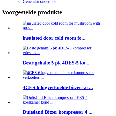
Generator onderdele
Voorgestelde produkte
insulated door cold room fo...
Beste gehalte 5 pk 4DES-5 ko ...
4CES-6 lugverkoelde bitzer-ko ...
Duitsland Bitzer kompressor 4 ...