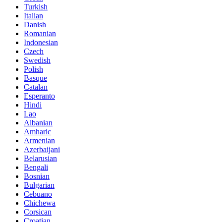
Turkish
Italian
Danish
Romanian
Indonesian
Czech
Swedish
Polish
Basque
Catalan
Esperanto
Hindi
Lao
Albanian
Amharic
Armenian
Azerbaijani
Belarusian
Bengali
Bosnian
Bulgarian
Cebuano
Chichewa
Corsican
Croatian