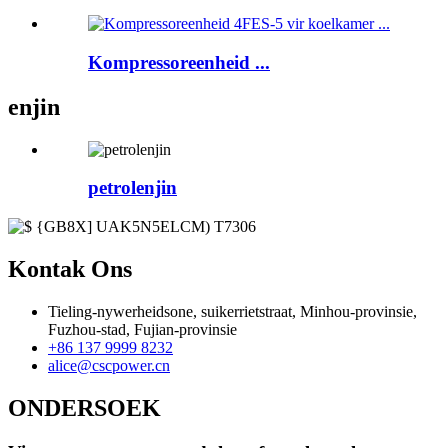
Kompressoreenheid ...
enjin
petrolenjin
Kontak Ons
Tieling-nywerheidsone, suikerrietstraat, Minhou-provinsie,
Fuzhou-stad, Fujian-provinsie
+86 137 9999 8232
alice@cscpower.cn
ONDERSOEK