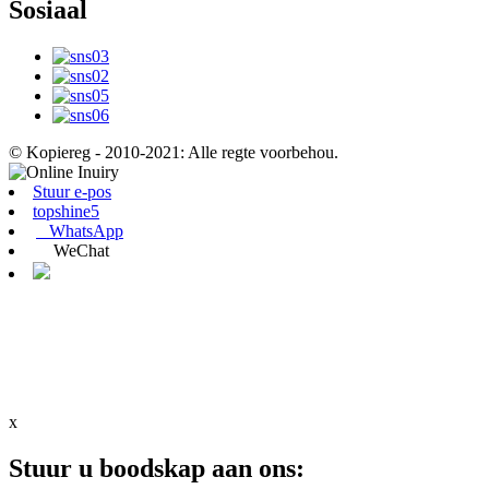
Sosiaal
© Kopiereg - 2010-2021: Alle regte voorbehou.
Stuur e-pos
topshine5
WhatsApp
WeChat
x
Stuur u boodskap aan ons: