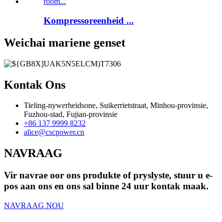
Kompressoreenheid ...
Weichai mariene genset
Kontak Ons
Tieling-nywerheidsone, Suikerrietstraat, Minhou-provinsie,
Fuzhou-stad, Fujian-provinsie
+86 137 9999 8232
alice@cscpower.cn
NAVRAAG
Vir navrae oor ons produkte of pryslyste, stuur u e-
pos aan ons en ons sal binne 24 uur kontak maak.
NAVRAAG NOU