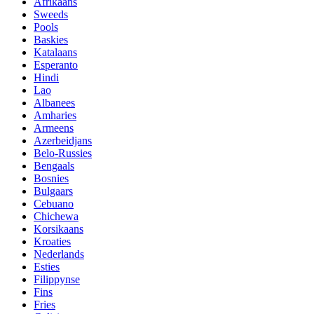
Afrikaans
Sweeds
Pools
Baskies
Katalaans
Esperanto
Hindi
Lao
Albanees
Amharies
Armeens
Azerbeidjans
Belo-Russies
Bengaals
Bosnies
Bulgaars
Cebuano
Chichewa
Korsikaans
Kroaties
Nederlands
Esties
Filippynse
Fins
Fries