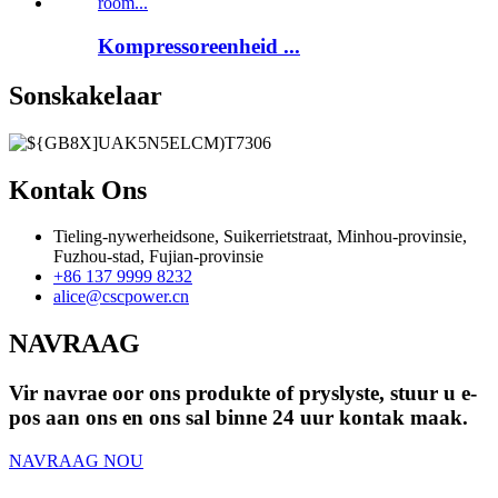
Kompressoreenheid ...
Sonskakelaar
Kontak Ons
Tieling-nywerheidsone, Suikerrietstraat, Minhou-provinsie,
Fuzhou-stad, Fujian-provinsie
+86 137 9999 8232
alice@cscpower.cn
NAVRAAG
Vir navrae oor ons produkte of pryslyste, stuur u e-
pos aan ons en ons sal binne 24 uur kontak maak.
NAVRAAG NOU