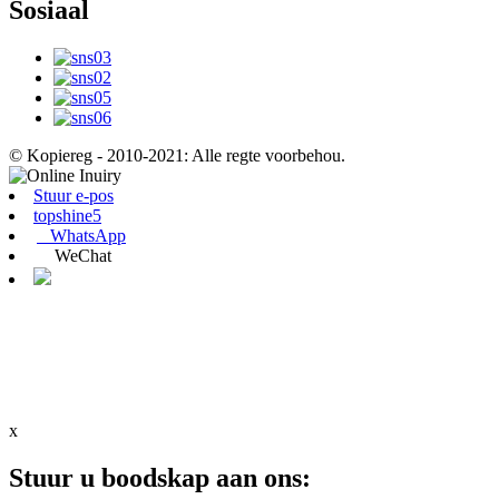
Sosiaal
© Kopiereg - 2010-2021: Alle regte voorbehou.
Stuur e-pos
topshine5
WhatsApp
WeChat
x
Stuur u boodskap aan ons: