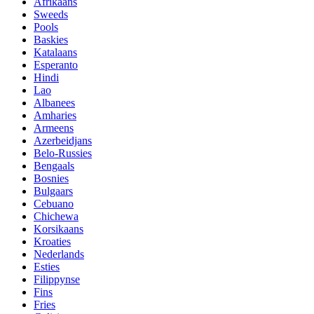
Afrikaans
Sweeds
Pools
Baskies
Katalaans
Esperanto
Hindi
Lao
Albanees
Amharies
Armeens
Azerbeidjans
Belo-Russies
Bengaals
Bosnies
Bulgaars
Cebuano
Chichewa
Korsikaans
Kroaties
Nederlands
Esties
Filippynse
Fins
Fries