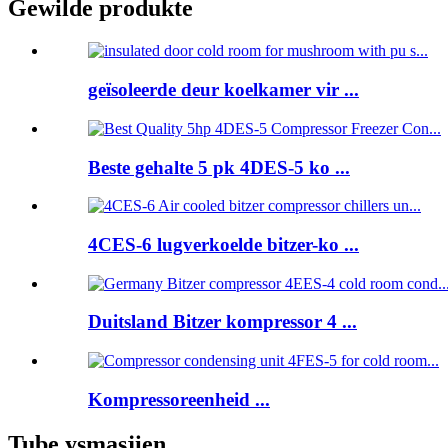
Gewilde produkte
geïsoleerde deur koelkamer vir ...
Beste gehalte 5 pk 4DES-5 ko ...
4CES-6 lugverkoelde bitzer-ko ...
Duitsland Bitzer kompressor 4 ...
Kompressoreenheid ...
Tube ysmasjien