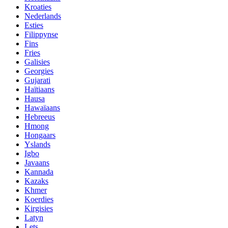
Kroaties
Nederlands
Esties
Filippynse
Fins
Fries
Galisies
Georgies
Gujarati
Haïtiaans
Hausa
Hawaïaans
Hebreeus
Hmong
Hongaars
Yslands
Igbo
Javaans
Kannada
Kazaks
Khmer
Koerdies
Kirgisies
Latyn
Lets