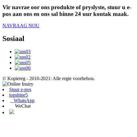
Vir navrae oor ons produkte of pryslyste, stuur u e-
pos aan ons en ons sal binne 24 uur kontak maak.
NAVRAAG NOU
Sosiaal
© Kopiereg - 2010-2021: Alle regte voorbehou.
Stuur e-pos
topshine5
WhatsApp
WeChat