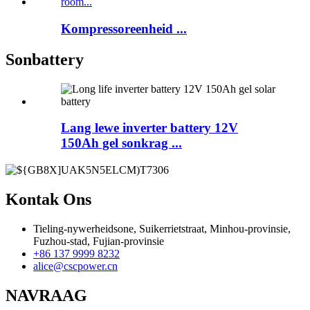
Kompressoreenheid ...
Sonbattery
Lang lewe inverter battery 12V
150Ah gel sonkrag ...
Kontak Ons
Tieling-nywerheidsone, Suikerrietstraat, Minhou-provinsie,
Fuzhou-stad, Fujian-provinsie
+86 137 9999 8232
alice@cscpower.cn
NAVRAAG