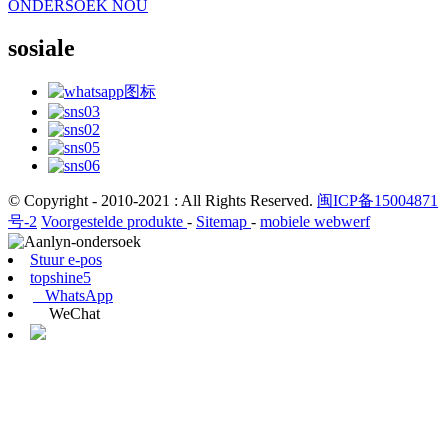
ONDERSOEK NOU
sosiale
© Copyright - 2010-2021 : All Rights Reserved.
闽ICP备15004871
号-2
Voorgestelde produkte
-
Sitemap
-
mobiele webwerf
Stuur e-pos
topshine5
WhatsApp
WeChat