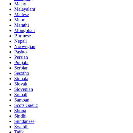
Malay
Malayalam
Maltese
Maori
Marathi
Mongolian
Burmese
Nepali
Norwegian
Pashto
Persian
Punjabi
Serbian
Sesotho
Sinhala
Slovak
Slovenian
Somali
Samoan
Scots Gaelic
Shona
Sindhi
Sundanese
Swahili
Tajik