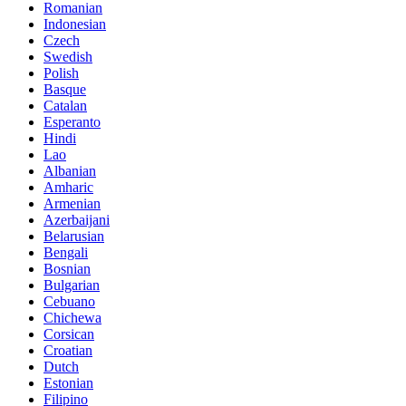
Romanian
Indonesian
Czech
Swedish
Polish
Basque
Catalan
Esperanto
Hindi
Lao
Albanian
Amharic
Armenian
Azerbaijani
Belarusian
Bengali
Bosnian
Bulgarian
Cebuano
Chichewa
Corsican
Croatian
Dutch
Estonian
Filipino