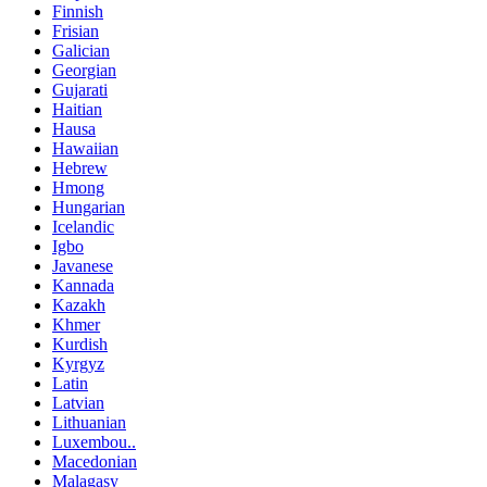
Finnish
Frisian
Galician
Georgian
Gujarati
Haitian
Hausa
Hawaiian
Hebrew
Hmong
Hungarian
Icelandic
Igbo
Javanese
Kannada
Kazakh
Khmer
Kurdish
Kyrgyz
Latin
Latvian
Lithuanian
Luxembou..
Macedonian
Malagasy