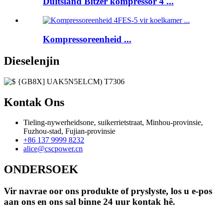
Duitsland Bitzer kompressor 4 ...
Kompressoreenheid ...
Dieselenjin
Kontak Ons
Tieling-nywerheidsone, suikerrietstraat, Minhou-provinsie,
Fuzhou-stad, Fujian-provinsie
+86 137 9999 8232
alice@cscpower.cn
ONDERSOEK
Vir navrae oor ons produkte of pryslyste, los u e-pos
aan ons en ons sal binne 24 uur kontak hê.