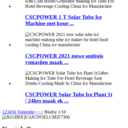
CSCPOWER 1 T Solar Tube Ice
Machine met koue ...
CSCPOWER 2021 nuwe sonbuis
ysmasjien maak ...
CSCPOWER Solar Tube Ice Plant 1t
/ 24hrs maak ek ...
1
2
3
4
5
6
Volgende>
>>
Bladsy 1/10