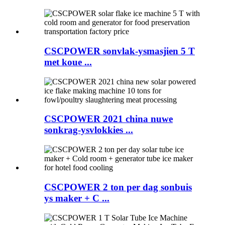
CSCPOWER sonvlak-ysmasjien 5 T
met koue ...
CSCPOWER 2021 china nuwe
sonkrag-ysvlokkies ...
CSCPOWER 2 ton per dag sonbuis
ys maker + C ...