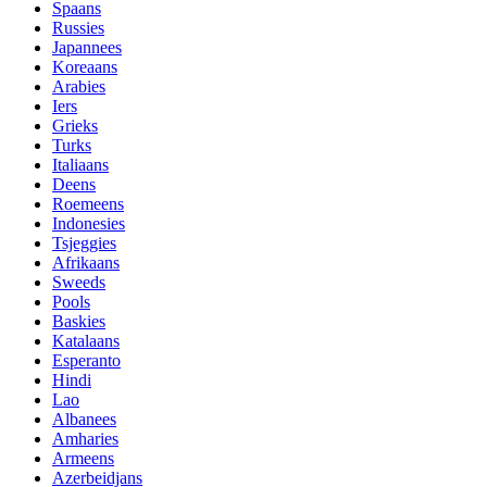
Spaans
Russies
Japannees
Koreaans
Arabies
Iers
Grieks
Turks
Italiaans
Deens
Roemeens
Indonesies
Tsjeggies
Afrikaans
Sweeds
Pools
Baskies
Katalaans
Esperanto
Hindi
Lao
Albanees
Amharies
Armeens
Azerbeidjans