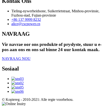
Kontak Ons
Tieling-nywerheidsone, Suikerrietstraat, Minhou-provinsie,
Fuzhou-stad, Fujian-provinsie
+86 137 9999 8232
alice@cscpower.cn
NAVRAAG
Vir navrae oor ons produkte of pryslyste, stuur u e-
pos aan ons en ons sal binne 24 uur kontak maak.
NAVRAAG NOU
Sosiaal
© Kopiereg - 2010-2021: Alle regte voorbehou.