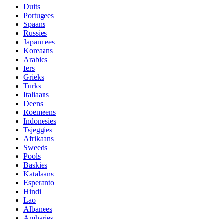
Duits
Portugees
Spaans
Russies
Japannees
Koreaans
Arabies
Iers
Grieks
Turks
Italiaans
Deens
Roemeens
Indonesies
Tsjeggies
Afrikaans
Sweeds
Pools
Baskies
Katalaans
Esperanto
Hindi
Lao
Albanees
Amharies