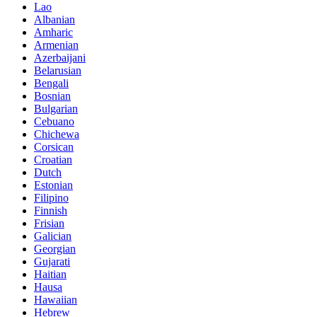
Lao
Albanian
Amharic
Armenian
Azerbaijani
Belarusian
Bengali
Bosnian
Bulgarian
Cebuano
Chichewa
Corsican
Croatian
Dutch
Estonian
Filipino
Finnish
Frisian
Galician
Georgian
Gujarati
Haitian
Hausa
Hawaiian
Hebrew