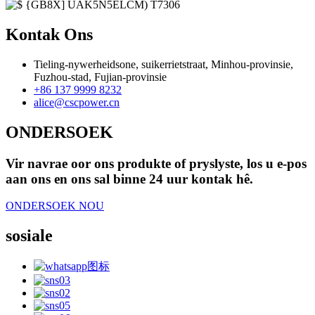
Kontak Ons
Tieling-nywerheidsone, suikerrietstraat, Minhou-provinsie,
Fuzhou-stad, Fujian-provinsie
+86 137 9999 8232
alice@cscpower.cn
ONDERSOEK
Vir navrae oor ons produkte of pryslyste, los u e-pos
aan ons en ons sal binne 24 uur kontak hê.
ONDERSOEK NOU
sosiale