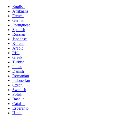
English
Afrikaans
French
German
Portuguese
Spanish
Russian
Japanese
Korean
Arabic
Irish
Greek
Turkish
Italian
Danish
Romanian
Indonesian
Czech
Swedish
Polish
Basque
Catalan
Esperanto
Hindi