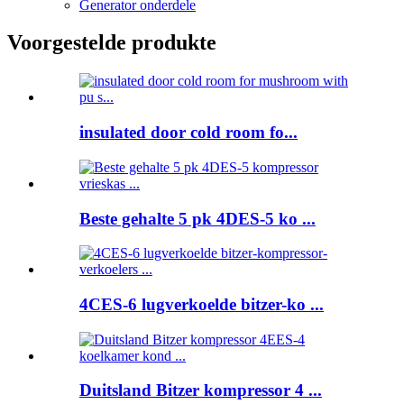
Generator onderdele
Voorgestelde produkte
insulated door cold room fo...
Beste gehalte 5 pk 4DES-5 ko ...
4CES-6 lugverkoelde bitzer-ko ...
Duitsland Bitzer kompressor 4 ...