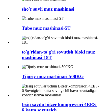
sho'r suvli muz mashinasi
Tube muz mashinasi-5T
to'g'ridan-to'g'ri sovutish bloki muz
mashinasi-18T
Tijoriy muz mashinasi-500KG
Issiq savdo bitzer kompressori 4EES-
6 katta sovutgich ...