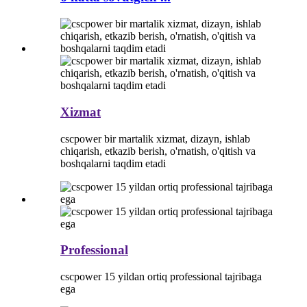
Xizmat
cscpower bir martalik xizmat, dizayn, ishlab
chiqarish, etkazib berish, o'rnatish, o'qitish va
boshqalarni taqdim etadi
Professional
cscpower 15 yildan ortiq professional tajribaga
ega