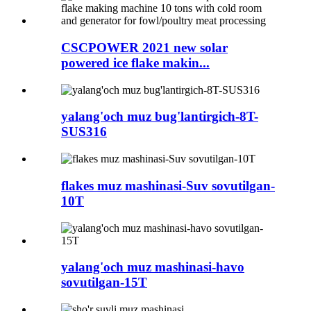
CSCPOWER 2021 new solar
powered ice flake makin...
yalang'och muz bug'lantirgich-8T-
SUS316
flakes muz mashinasi-Suv sovutilgan-
10T
yalang'och muz mashinasi-havo
sovutilgan-15T