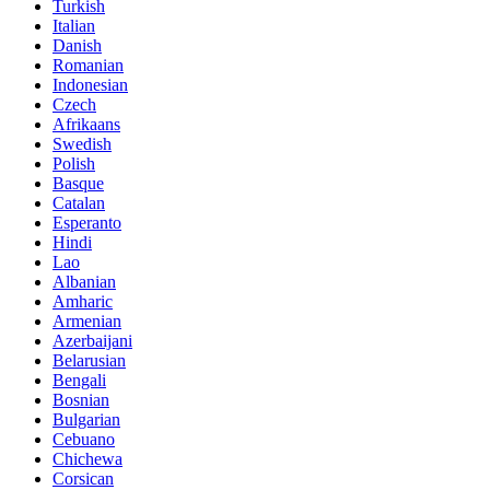
Turkish
Italian
Danish
Romanian
Indonesian
Czech
Afrikaans
Swedish
Polish
Basque
Catalan
Esperanto
Hindi
Lao
Albanian
Amharic
Armenian
Azerbaijani
Belarusian
Bengali
Bosnian
Bulgarian
Cebuano
Chichewa
Corsican