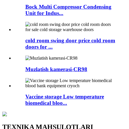
Bock Multi Compressor Condensing
Unit for Indus...
cold room swing door price cold room
doors for ...
Muzlatish kamerasi-CR98
Vaccine storage Low temperature
biomedical bloo...
TEXNIKA MAHSULOTLARI