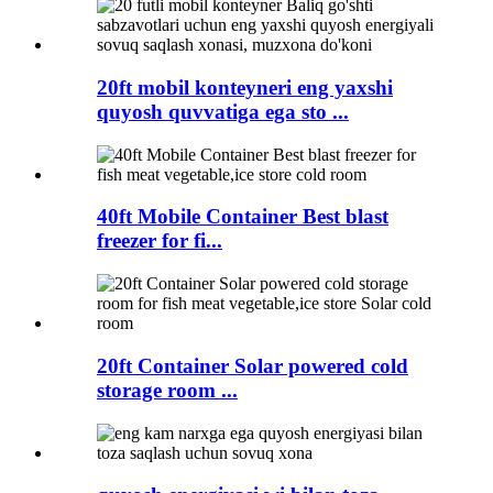
20ft mobil konteyneri eng yaxshi
quyosh quvvatiga ega sto ...
40ft Mobile Container Best blast
freezer for fi...
20ft Container Solar powered cold
storage room ...