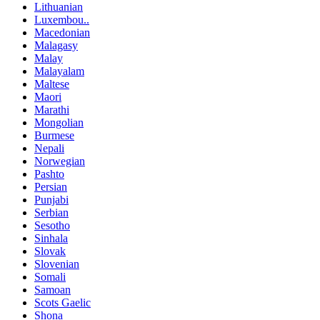
Lithuanian
Luxembou..
Macedonian
Malagasy
Malay
Malayalam
Maltese
Maori
Marathi
Mongolian
Burmese
Nepali
Norwegian
Pashto
Persian
Punjabi
Serbian
Sesotho
Sinhala
Slovak
Slovenian
Somali
Samoan
Scots Gaelic
Shona