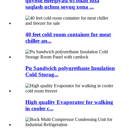
quyosh energiyasi wi bilan toza
saqlash uchun sovuq xona ...
40 feet cold room container for meat
chiller an...
Pu Sandwich polyurethane Insulation
Cold Storag...
High quality Evaporator for walking
in cooler c...