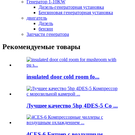
Генератор 1-10KW
Дизель-генераторная установка
Бензиновая генераторная установка
двигатель
Дизель
бензин
Запчасти генератора
Рекомендуемые товары
insulated door cold room fo...
Лучшее качество 5hp 4DES-5 Co ...
4CES-6 Битцер с воздушным