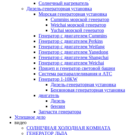
Солнечный нагреватель
Дизель-генераторная установка
Морская генераторная установка
Cummins морской генератор
Weichai морской генератор
Yuchai морской генератор
Генератор с двигателем Cummins
Генератор с двигателем Perkins
Генератор с двигателем Weifang
Генератор с двигателем Yangdong
Генератор с двигателем Shangchai
Генератор с двигателем Weichai
Прицеп и генератор световой башни
Система распараллеливания и АТС
Генератор 1-10KW
Дизель-генераторная установка
Бензиновая генераторная установка
двигатель
Дизель
бензин
Запчасти генератора
Успешное дело
видео
СОЛНЕЧНАЯ ХОЛОДНАЯ КОМНАТА
ГЕНЕРАТОР ЛЬДА