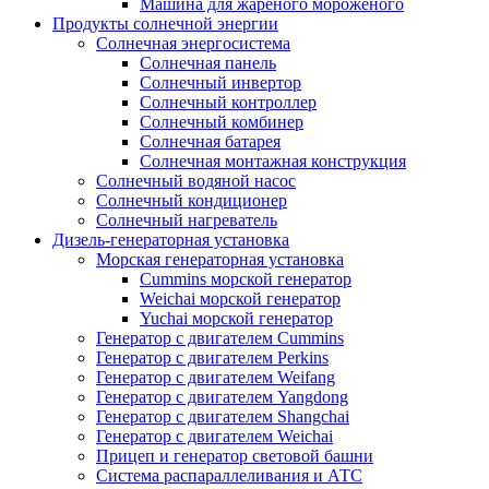
Машина для жареного мороженого
Продукты солнечной энергии
Солнечная энергосистема
Солнечная панель
Солнечный инвертор
Солнечный контроллер
Солнечный комбинер
Солнечная батарея
Солнечная монтажная конструкция
Солнечный водяной насос
Солнечный кондиционер
Солнечный нагреватель
Дизель-генераторная установка
Морская генераторная установка
Cummins морской генератор
Weichai морской генератор
Yuchai морской генератор
Генератор с двигателем Cummins
Генератор с двигателем Perkins
Генератор с двигателем Weifang
Генератор с двигателем Yangdong
Генератор с двигателем Shangchai
Генератор с двигателем Weichai
Прицеп и генератор световой башни
Система распараллеливания и АТС