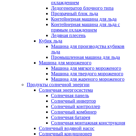
охлаждением
Ледогенератор блочного типа
Прозрачный блок льда
Контейнерная машина для льда
Контейнерная машина для льда с
прямым охлаждением
Ледяная плесень
Кубик льда
Машина для производства кубиков
льда
Промышленная машина для льда
Машина для мороженого
Машина для мягкого мороженого
Машина для твердого мороженого
Машина для жареного мороженого
Продукты солнечной энергии
Солнечная энергосистема
Солнечная панель
Солнечный инвертор
Солнечный контроллер
Солнечный комбинер
Солнечная батарея
Солнечная монтажная конструкция
Солнечный водяной насос
Солнечный кондиционер