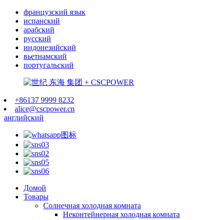
французский язык
испанский
арабский
русский
индонезийский
вьетнамский
португальский
+86137 9999 8232
alice@cscpower.cn
английский
Домой
Товары
Солнечная холодная комната
Неконтейнерная холодная комната