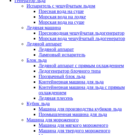
Генератор льда
Испаритель с чешуйчатым льдом
Пресная вода на суше
Морская вода на лодке
Морская вода на суше
Ледяная машина
Пресноводная чешуйчатая льдогенератор
Морская вода чешуйчатый льдогенератор
Ледяной аппарат
Ледяной аппарат
Ламповый испаритель
Блок льда
Ледяной аппарат с прямым охлаждением
Ледогенератор блочного типа
Прозрачный блок льда
Контейнерная машина для льда
Контейнерная машина для льда с прямым
охлаждением
Ледяная плесень
Кубик льда
Машина для производства кубиков льда
Промышленная машина для льда
Машина для мороженого
Машина для мягкого мороженого
Машина для твердого мороженого