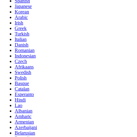
Spanish
Japanese
Korean
Arabic
Irish
Greek
Turkish
Italian
Danish
Romanian
Indonesian
Czech
Afrikaans
Swedish
Polish
Basque
Catalan
Esperanto
Hindi
Lao
Albanian
Amharic
Armenian
Azerbaijani
Belarusian