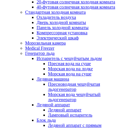
20-футовая солнечная холодная комната
40-футовая солнечная холодная комната
Стандартная холодная комната
Охладитель воздуха
Дверь холодной комнаты
Панель холодной комнаты
Компрессорная установка
Электрический шкаф
Морозильная камера
Medical Freezer
Генератор льда
Испаритель с чешуйчатым льдом
Пресная вода на суше
Морская вода на лодке
Морская вода на суше
Ледяная машина
Пресноводная чешуйчатая
льдогенератор
Морская вода чешуйчатый
льдогенератор
Ледяной аппарат
Ледяной аппарат
Ламповый испаритель
Блок льда
Ледяной аппарат с прямым