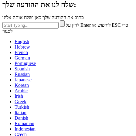
שלח לנו את ההודעה שלך:
כתוב את ההודעה שלך כאן ושלח אותה אלינו
לחץ על Enter לחיפוש או ESC כדי
לסגור
English
Hebrew
French
German
Portuguese
Spanish
Russian
Japanese
Korean
Arabic
Irish
Greek
Turkish
Italian
Danish
Romanian
Indonesian
Czech