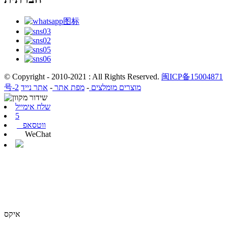
© Copyright - 2010-2021 : All Rights Reserved.
闽ICP备15004871
מוצרים מומלצים
-
מפת אתר
-
אתר נייד
号-2
שלח אימייל
5
ווטסאפ
WeChat
איקס