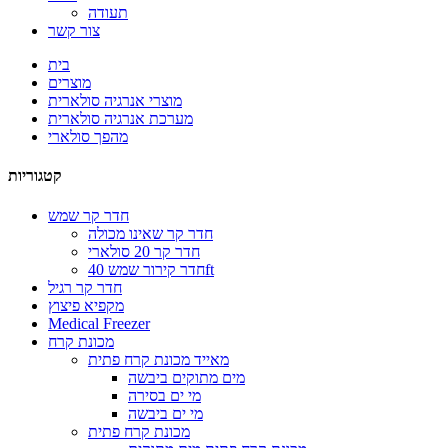
תעודה
צור קשר
בית
מוצרים
מוצרי אנרגיה סולארית
מערכת אנרגיה סולארית
מהפך סולארי
קטגוריות
חדר קר שמש
חדר קר שאינו מכולה
חדר קר 20 סולארי
חדר קירור שמש 40ft
חדר קר רגיל
מקפיא פיצוץ
Medical Freezer
מכונת קרח
מאייד מכונת קרח פתית
מים מתוקים ביבשה
מי ים בסירה
מי ים ביבשה
מכונת קרח פתית