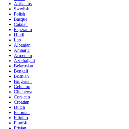
Afrikaans
Swedish
Polish
Basque
Catalan
Esperanto
Hindi
Lao
Albanian
Amharic
Armenian
Azerbaijani
Belarusian
Bengali
Bosnian
Bulgarian
Cebuano
Chichewa
Corsican
Croatian
Dutch
Estonian
Filipino
Finnish
Frisian