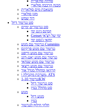
סוללה סולארית
מבנה הרכבה סולארי
משאבת מים סולארית
מזגן סולארי
דוד שמש
סט גנרטור דיזל
סט גנרטורים ימיים
קמינס גינט ימי
Genset ימי של ויצ'אי
יוחאי ג'נסט ימי
גנרטור עם מנוע Cummins
גנרטור עם מנוע פרקינס
גנרטור עם מנוע ווייפנג
גנרטור עם מנוע יאנג-דונג
גנרטור עם מנוע שנחאי
גנרטור עם מנוע וייצאי
קרוואן ומחולל מגדל אור
מערכת מקבילה ו- ATS
גנרטור 1-10KW
סט גנרטור דיזל
סט מחולל בנזין
מנוע
מנוע דיזל
בנזין
חלקי חילוף לגנרטור