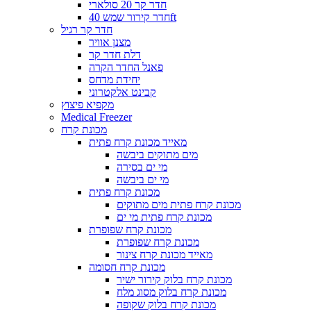
חדר קר 20 סולארי
חדר קירור שמש 40ft
חדר קר רגיל
מצנן אוויר
דלת חדר קר
פאנל החדר הקרה
יחידת מדחס
קבינט אלקטרוני
מקפיא פיצוץ
Medical Freezer
מכונת קרח
מאייד מכונת קרח פתית
מים מתוקים ביבשה
מי ים בסירה
מי ים ביבשה
מכונת קרח פתית
מכונת קרח פתית מים מתוקים
מכונת קרח פתית מי ים
מכונת קרח שפופרת
מכונת קרח שפופרת
מאייד מכונת קרח צינור
מכונת קרח חסומה
מכונת קרח בלוק קירור ישיר
מכונת קרח בלוק מסוג מלח
מכונת קרח בלוק שקופה