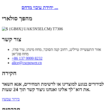
יחידת עיבוי מדחס ...
מהפך סולארי
צור קשר
אזור התעשייה טיילינג, רחוב קנה הסוכר, מחוז מינהו, עיר פוז'ו,
מחוז פוג'יאן
+86 137 9999 8232
alice@cscpower.cn
חקירה
לבירורים בנוגע למוצרינו או לרשימת המחירים, אנא השאר
את דוא"לך אלינו ואנחנו ניצור קשר תוך 24 שעות.
בירור עכשיו
חברתית