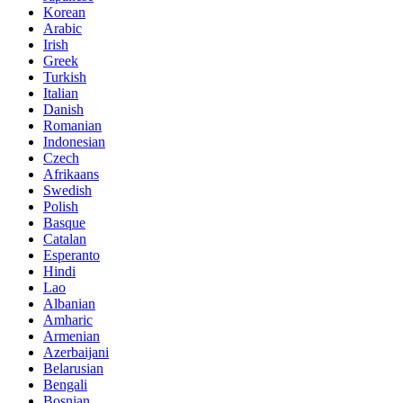
Korean
Arabic
Irish
Greek
Turkish
Italian
Danish
Romanian
Indonesian
Czech
Afrikaans
Swedish
Polish
Basque
Catalan
Esperanto
Hindi
Lao
Albanian
Amharic
Armenian
Azerbaijani
Belarusian
Bengali
Bosnian