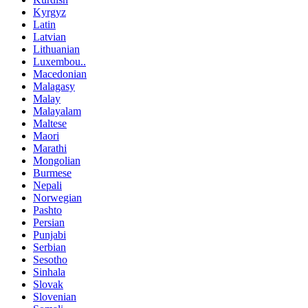
Kyrgyz
Latin
Latvian
Lithuanian
Luxembou..
Macedonian
Malagasy
Malay
Malayalam
Maltese
Maori
Marathi
Mongolian
Burmese
Nepali
Norwegian
Pashto
Persian
Punjabi
Serbian
Sesotho
Sinhala
Slovak
Slovenian