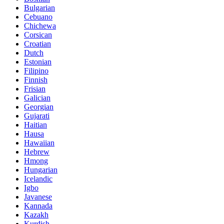
Bulgarian
Cebuano
Chichewa
Corsican
Croatian
Dutch
Estonian
Filipino
Finnish
Frisian
Galician
Georgian
Gujarati
Haitian
Hausa
Hawaiian
Hebrew
Hmong
Hungarian
Icelandic
Igbo
Javanese
Kannada
Kazakh
Kurdish