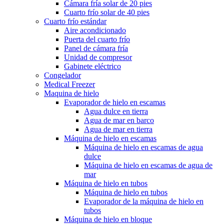
Cámara fría solar de 20 pies
Cuarto frío solar de 40 pies
Cuarto frío estándar
Aire acondicionado
Puerta del cuarto frío
Panel de cámara fría
Unidad de compresor
Gabinete eléctrico
Congelador
Medical Freezer
Maquina de hielo
Evaporador de hielo en escamas
Agua dulce en tierra
Agua de mar en barco
Agua de mar en tierra
Máquina de hielo en escamas
Máquina de hielo en escamas de agua
dulce
Máquina de hielo en escamas de agua de
mar
Máquina de hielo en tubos
Máquina de hielo en tubos
Evaporador de la máquina de hielo en
tubos
Máquina de hielo en bloque