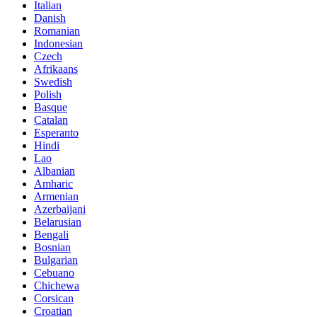
Italian
Danish
Romanian
Indonesian
Czech
Afrikaans
Swedish
Polish
Basque
Catalan
Esperanto
Hindi
Lao
Albanian
Amharic
Armenian
Azerbaijani
Belarusian
Bengali
Bosnian
Bulgarian
Cebuano
Chichewa
Corsican
Croatian