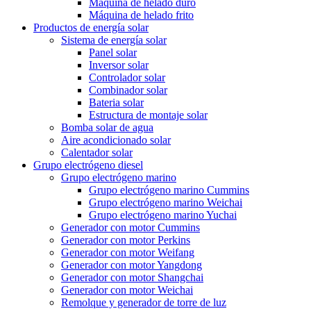
Máquina de helado duro
Máquina de helado frito
Productos de energía solar
Sistema de energía solar
Panel solar
Inversor solar
Controlador solar
Combinador solar
Bateria solar
Estructura de montaje solar
Bomba solar de agua
Aire acondicionado solar
Calentador solar
Grupo electrógeno diesel
Grupo electrógeno marino
Grupo electrógeno marino Cummins
Grupo electrógeno marino Weichai
Grupo electrógeno marino Yuchai
Generador con motor Cummins
Generador con motor Perkins
Generador con motor Weifang
Generador con motor Yangdong
Generador con motor Shangchai
Generador con motor Weichai
Remolque y generador de torre de luz