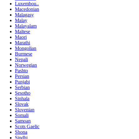
Luxembou..
Macedonian
Malagasy
Malay
Malayalam
Maltese
Maori
Marathi
Mongolian
Burmese
Nepali
Norwegian
Pashto
Persian
Punjabi
Serbian
Sesotho
Sinhala
Slovak
Slovenian
Somali
Samoan
Scots Gaelic
Shona
Sindhi