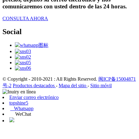
comunicaremos con usted dentro de las 24 horas.
CONSULTA AHORA
Social
© Copyright - 2010-2021 : All Rights Reserved.
闽ICP备15004871
号-2
Productos destacados
-
Mapa del sitio
-
Sitio móvil
Enviar correo electrónico
topshine5
Whatsapp
WeChat