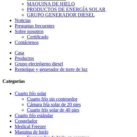
MAQUINA DE HIELO
PRODUCTOS DE ENERGÍA SOLAR
GRUPO GENERADOR DIESEL
Noticias
Preguntas frecuentes
Sobre nosotros
Certificado
Contáctenos
Casa
Productos
Grupo electrógeno diesel
Remolque y generador de torre de luz
Categorias
Cuarto frío solar
Cuarto frío sin contenedor
Cámara fría solar de 20 pies
Cuarto frío solar de 40 pies
Cuarto frío estándar
Congelador
Medical Freezer
Maquina de hielo