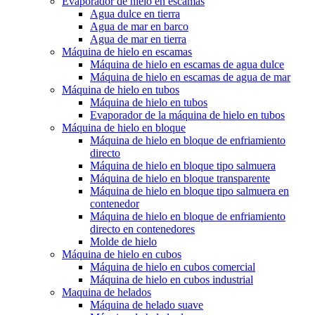
Evaporador de hielo en escamas
Agua dulce en tierra
Agua de mar en barco
Agua de mar en tierra
Máquina de hielo en escamas
Máquina de hielo en escamas de agua dulce
Máquina de hielo en escamas de agua de mar
Máquina de hielo en tubos
Máquina de hielo en tubos
Evaporador de la máquina de hielo en tubos
Máquina de hielo en bloque
Máquina de hielo en bloque de enfriamiento
directo
Máquina de hielo en bloque tipo salmuera
Máquina de hielo en bloque transparente
Máquina de hielo en bloque tipo salmuera en
contenedor
Máquina de hielo en bloque de enfriamiento
directo en contenedores
Molde de hielo
Máquina de hielo en cubos
Máquina de hielo en cubos comercial
Máquina de hielo en cubos industrial
Maquina de helados
Máquina de helado suave