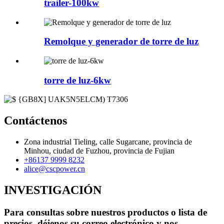
trailer-100kw
Remolque y generador de torre de luz
torre de luz-6kw
Contáctenos
Zona industrial Tieling, calle Sugarcane, provincia de
Minhou, ciudad de Fuzhou, provincia de Fujian
+86137 9999 8232
alice@cscpower.cn
INVESTIGACIÓN
Para consultas sobre nuestros productos o lista de
precios, déjenos su correo electrónico y nos