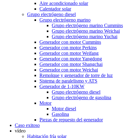
Aire acondicionado solar
Calentador solar
Grupo electrógeno diesel
Grupo electrógeno marino
Grupo electrógeno marino Cummins
Grupo electrógeno marino Weichai
Grupo electrógeno marino Yuchai
Generador con motor Cummins
Generador con motor Perkins
Generador con motor Weifang
Generador con motor Yangdong
Generador con motor Shangchai
Generador con motor Weichai
Remolque y generador de torre de luz
Sistema de paralelismo y ATS
Generador de 1-10KW
Grupo electrógeno diesel
Grupo electrógeno de gasolina
Motor
Motor diesel
Gasolina
Piezas de repuesto del generador
Caso exitoso
vídeo
Habitación fría solar