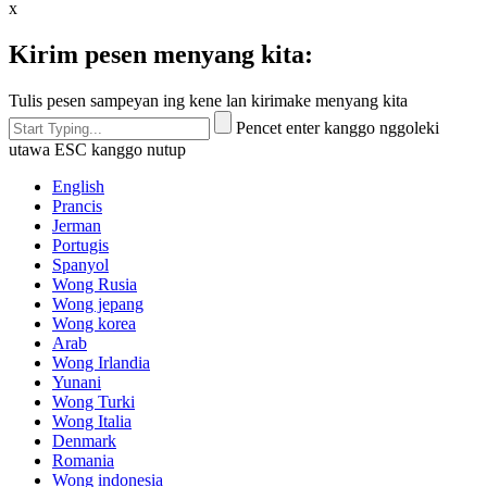
x
Kirim pesen menyang kita:
Tulis pesen sampeyan ing kene lan kirimake menyang kita
Pencet enter kanggo nggoleki
utawa ESC kanggo nutup
English
Prancis
Jerman
Portugis
Spanyol
Wong Rusia
Wong jepang
Wong korea
Arab
Wong Irlandia
Yunani
Wong Turki
Wong Italia
Denmark
Romania
Wong indonesia