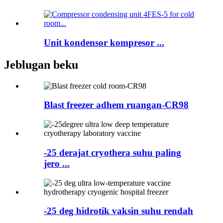
Unit kondensor kompresor ...
Jeblugan beku
Blast freezer adhem ruangan-CR98
-25 derajat cryothera suhu paling
jero ...
-25 deg hidrotik vaksin suhu rendah
...