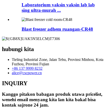
Laboratorium vaksin vaksin lab lab
sing ultra-murah ...
Blast freezer adhem ruangan-CR48
hubungi kita
Tieling Industrial Zone, Jalan Tebu, Provinsi Minhou, Kota
Fuzhou, Provinsi Fujian
+86 137 9999 8232
alice@cscpower.cn
INQUIRY
Kanggo pitakon babagan produk utawa pricelist,
wenehi email menyang kita lan kita bakal bisa
kontak sajrone 24 jam.