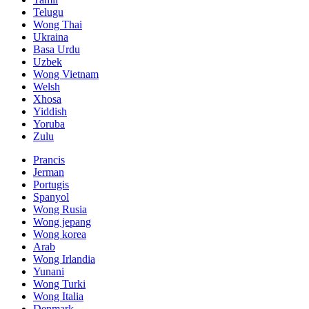
Telugu
Wong Thai
Ukraina
Basa Urdu
Uzbek
Wong Vietnam
Welsh
Xhosa
Yiddish
Yoruba
Zulu
Prancis
Jerman
Portugis
Spanyol
Wong Rusia
Wong jepang
Wong korea
Arab
Wong Irlandia
Yunani
Wong Turki
Wong Italia
Denmark