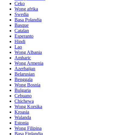
Ceko
Wong afrika
Swedia
Basa Polandia
Basque
Catalan
Esperanto
Hindi
Lao
Wong Albania
Amharic
Wong Armenia
Azerbaijan
Belarusian
Benggala
Wong Bosnia
Bulgaria
Cebuano
Chichewa
Wong Korsika
Kroasia
Walanda
Estonia
Wong Filipina
Basa Finlandia