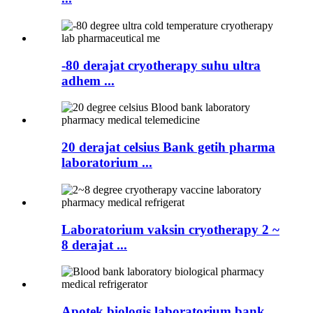
-80 derajat cryotherapy suhu ultra
adhem ...
20 derajat celsius Bank getih pharma
laboratorium ...
Laboratorium vaksin cryotherapy 2 ~
8 derajat ...
Apotek biologis laboratorium bank