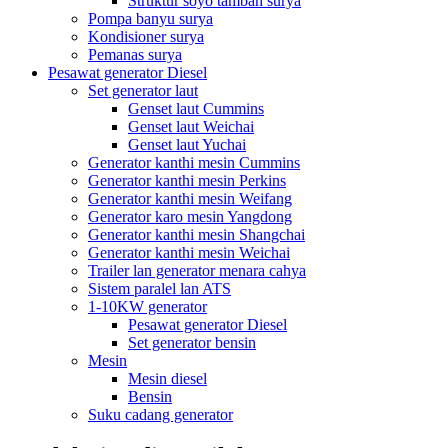
Struktur soyo tambah surya
Pompa banyu surya
Kondisioner surya
Pemanas surya
Pesawat generator Diesel
Set generator laut
Genset laut Cummins
Genset laut Weichai
Genset laut Yuchai
Generator kanthi mesin Cummins
Generator kanthi mesin Perkins
Generator kanthi mesin Weifang
Generator karo mesin Yangdong
Generator kanthi mesin Shangchai
Generator kanthi mesin Weichai
Trailer lan generator menara cahya
Sistem paralel lan ATS
1-10KW generator
Pesawat generator Diesel
Set generator bensin
Mesin
Mesin diesel
Bensin
Suku cadang generator