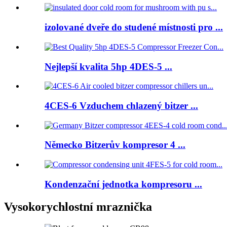
izolované dveře do studené místnosti pro ...
Nejlepší kvalita 5hp 4DES-5 ...
4CES-6 Vzduchem chlazený bitzer ...
Německo Bitzerův kompresor 4 ...
Kondenzační jednotka kompresoru ...
Vysokorychlostní mraznička