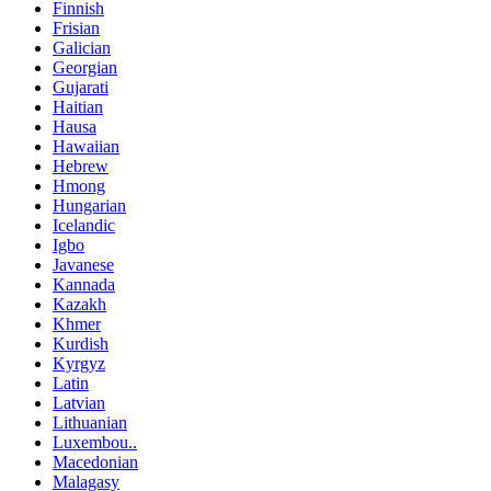
Finnish
Frisian
Galician
Georgian
Gujarati
Haitian
Hausa
Hawaiian
Hebrew
Hmong
Hungarian
Icelandic
Igbo
Javanese
Kannada
Kazakh
Khmer
Kurdish
Kyrgyz
Latin
Latvian
Lithuanian
Luxembou..
Macedonian
Malagasy