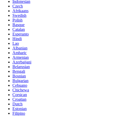
Indonesian
Czech
Afrikaans
Swedish
Polish
Basque
Catalan
Esperanto
Hindi
Lao
Albanian
Amharic
Armenian
Azerbaijani
Belarusian
Bengali
Bosnian
Bulgarian
Cebuano
Chichewa
Corsican
Croatian
Dutch
Estonian
Filipino