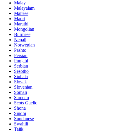
Malay
Malayalam
Maltese
Maori
Marathi
Mongolian
Burmese
Nepali
Norwegian
Pashto
Persian
Punjabi
Serbian
Sesotho
Sinhala
Slovak
Slovenian
Somali
Samoan
Scots Gaelic
Shona
Sindhi
Sundanese
Swahili
Tajik