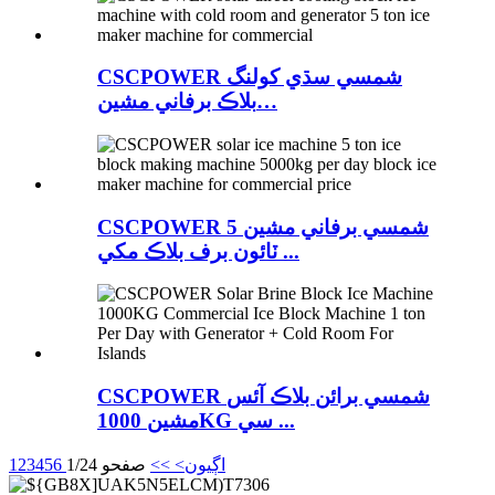
CSCPOWER شمسي سڌي کولنگ
بلاڪ برفاني مشين…
CSCPOWER شمسي برفاني مشين 5
ٽائون برف بلاڪ مکي ...
CSCPOWER شمسي برائن بلاڪ آئس
مشين 1000KG سي ...
اڳيون>
>>
صفحو 1/24
6
5
4
3
2
1